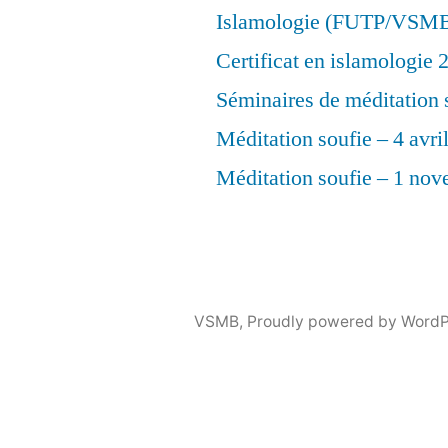
Islamologie (FUTP/VSM
Certificat en islamologie
Séminaires de méditation 
Méditation soufie – 4 avri
Méditation soufie – 1 no
VSMB
,
Proudly powered by WordP