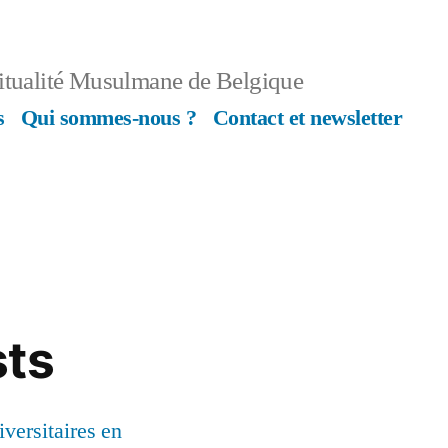
ritualité Musulmane de Belgique
s
Qui sommes-nous ?
Contact et newsletter
sts
versitaires en