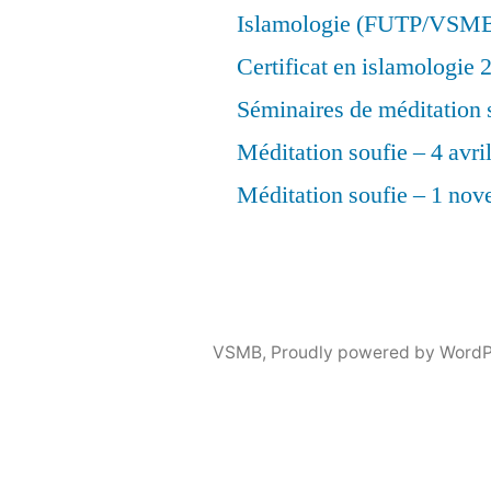
Islamologie (FUTP/VSM
Certificat en islamologie
Séminaires de méditation 
Méditation soufie – 4 avri
Méditation soufie – 1 no
VSMB
,
Proudly powered by WordP