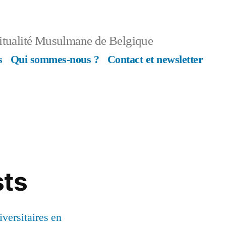
ritualité Musulmane de Belgique
s
Qui sommes-nous ?
Contact et newsletter
sts
versitaires en