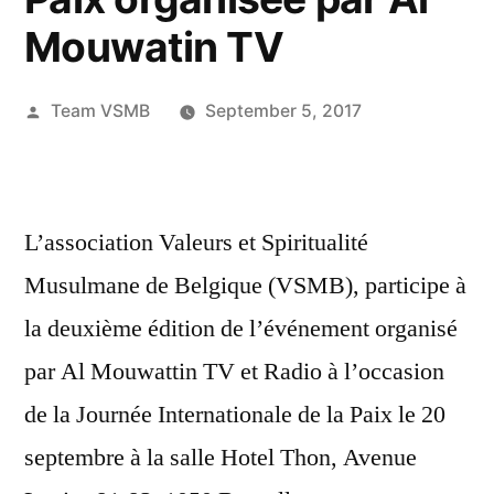
Mouwatin TV
Posted
Team VSMB
September 5, 2017
by
L’association Valeurs et Spiritualité
Musulmane de Belgique (VSMB), participe à
la deuxième édition de l’événement organisé
par Al Mouwattin TV et Radio à l’occasion
de la Journée Internationale de la Paix le 20
septembre à la salle Hotel Thon, Avenue