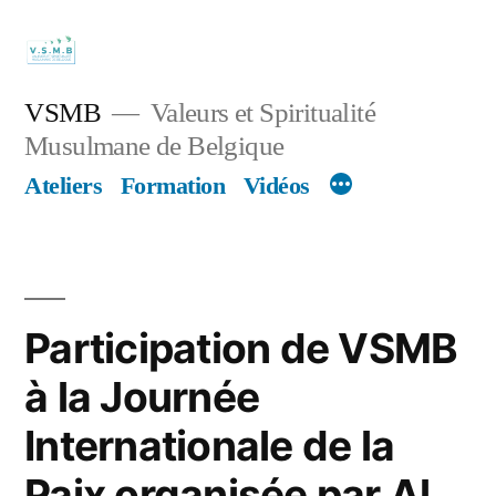
Skip
to
content
VSMB
Valeurs et Spiritualité
Musulmane de Belgique
Ateliers
Formation
Vidéos
Participation de VSMB
à la Journée
Internationale de la
Paix organisée par Al