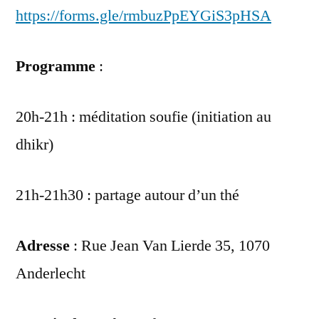
https://forms.gle/rmbuzPpEYGiS3pHSA
Programme
:
20h-21h : méditation soufie (initiation au
dhikr)
21h-21h30 : partage autour d’un thé
Adresse
: Rue Jean Van Lierde 35, 1070
Anderlecht