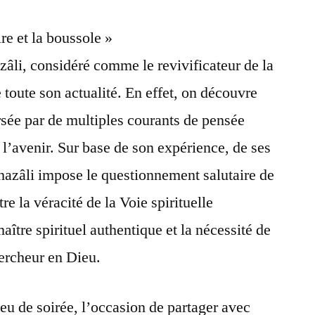
re et la boussole »
âli, considéré comme le revivificateur de la
toute son actualité. En effet, on découvre
rsée par de multiples courants de pensée
 l’avenir. Sur base de son expérience, de ses
Ghazâli impose le questionnement salutaire de
e la véracité de la Voie spirituelle
aître spirituel authentique et la nécessité de
hercheur en Dieu.
eu de soirée, l’occasion de partager avec