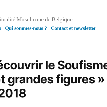
ritualité Musulmane de Belgique
s
Qui sommes-nous ?
Contact et newsletter
écouvrir le Soufisme
t grandes figures » 
2018