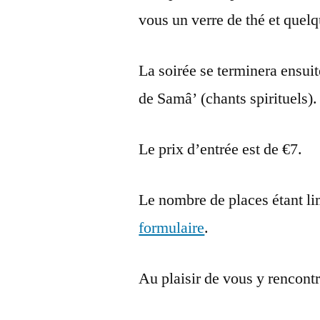
vous un verre de thé et quelq
La soirée se terminera ensuit
de Samâ’ (chants spirituels).
Le prix d’entrée est de €7.
Le nombre de places étant lim
formulaire
.
Au plaisir de vous y rencontr