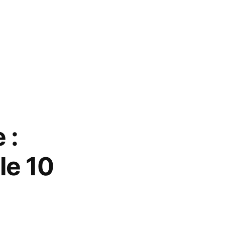
 :
le 10