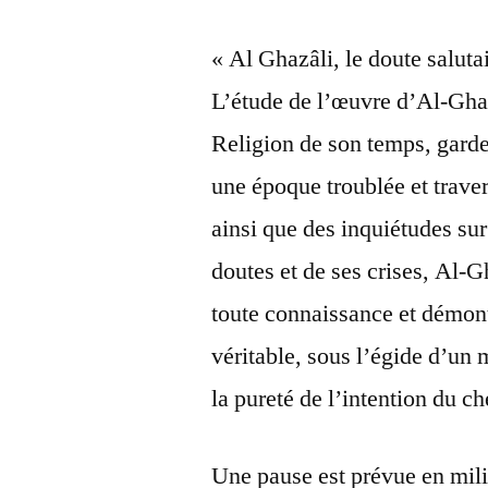
« Al Ghazâli, le doute salutai
L’étude de l’œuvre d’Al-Ghaz
Religion de son temps, garde 
une époque troublée et trave
ainsi que des inquiétudes sur
doutes et de ses crises, Al-
toute connaissance et démontr
véritable, sous l’égide d’un m
la pureté de l’intention du c
Une pause est prévue en mili