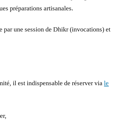
ues préparations artisanales.
e par une session de Dhikr (invocations) et
ité, il est indispensable de réserver via
le
er,