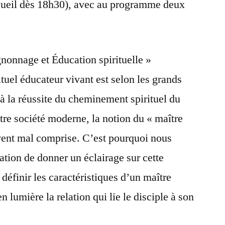
ccueil dès 18h30), avec au programme deux
nonnage et Éducation spirituelle »
tuel éducateur vivant est selon les grands
 à la réussite du cheminement spirituel du
tre société moderne, la notion du « maître
uvent mal comprise. C’est pourquoi nous
ation de donner un éclairage sur cette
 définir les caractéristiques d’un maître
en lumière la relation qui lie le disciple à son