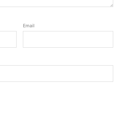
Email