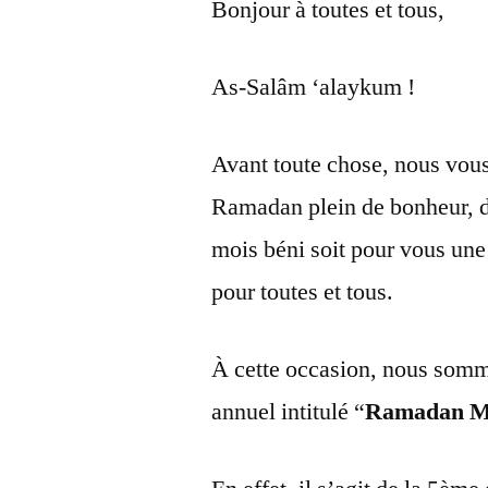
Bonjour à toutes et tous,
As-Salâm ‘alaykum !
Avant toute chose, nous vous
Ramadan plein de bonheur, d
mois béni soit pour vous une 
pour toutes et tous.
À cette occasion, nous somme
annuel intitulé “
Ramadan Mo