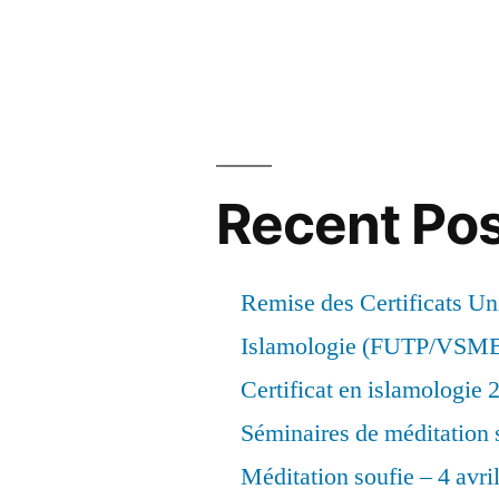
Recent Po
Remise des Certificats Uni
Islamologie (FUTP/VSM
Certificat en islamologie
Séminaires de méditation 
Méditation soufie – 4 avri