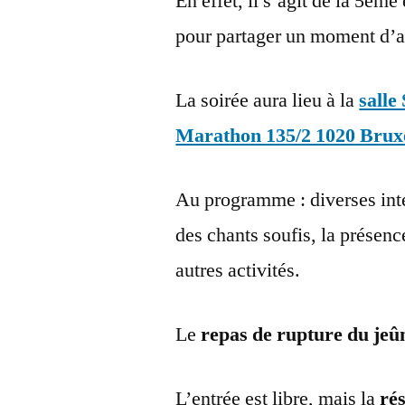
En effet, il s’agit de la 5ème
pour partager un moment d’a
La soirée aura lieu à la
salle
Marathon 135/2 1020 Bruxe
Au programme : diverses inte
des chants soufis, la présen
autres activités.
Le
repas de rupture du je
L’entrée est libre, mais la
rés