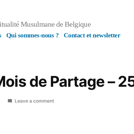
ritualité Musulmane de Belgique
s
Qui sommes-nous ?
Contact et newsletter
is de Partage – 2
on
Leave a comment
Ramadan
Mois
de