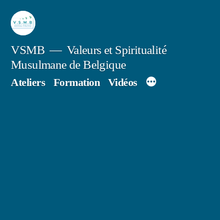
Skip
to
content
VSMB
Valeurs et Spiritualité
Musulmane de Belgique
Ateliers
Formation
Vidéos