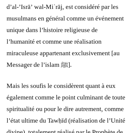
d’al-’Isrā’ wal-Miʿrāj, est considéré par les
musulmans en général comme un événement
unique dans l’histoire religieuse de
l’humanité et comme une réalisation
miraculeuse appartenant exclusivement [au
Messager de l’islam ﷺ].
Mais les soufis le considèrent quant à eux
également comme le point culminant de toute
spiritualité ou pour le dire autrement, comme
l’état ultime du Tawḥīd (réalisation de l’Unité
divine), totalement réalisé par le Prophète de