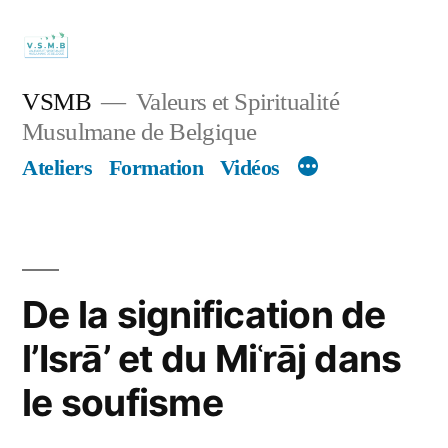
Skip
to
content
VSMB
Valeurs et Spiritualité
Musulmane de Belgique
Ateliers
Formation
Vidéos
De la signification de
l’Isrā’ et du Miʿrāj dans
le soufisme