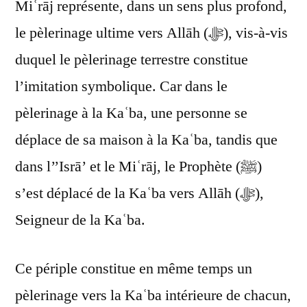
Miʿrāj représente, dans un sens plus profond,
le pèlerinage ultime vers Allāh (ﷻ), vis-à-vis
duquel le pèlerinage terrestre constitue
l’imitation symbolique. Car dans le
pèlerinage à la Kaʿba, une personne se
déplace de sa maison à la Kaʿba, tandis que
dans l’’Isrā’ et le Miʿrāj, le Prophète (ﷺ)
s’est déplacé de la Kaʿba vers Allāh (ﷻ),
Seigneur de la Kaʿba.
Ce périple constitue en même temps un
pèlerinage vers la Kaʿba intérieure de chacun,