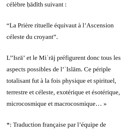
célèbre ḥādīth suivant :
“La Prière rituelle équivaut à l’Ascension
céleste du croyant”.
L’’Isrā’ et le Miʿrāj préfigurent donc tous les
aspects possibles de l’ʾIslām. Ce périple
totalisant fut à la fois physique et spirituel,
terrestre et céleste, exotérique et ésotérique,
microcosmique et macrocosmique… »
*: Traduction française par l’équipe de