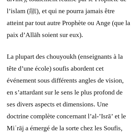
l’islam (ﷺ), et qui ne pourra jamais être
atteint par tout autre Prophète ou Ange (que la
paix d’Allāh soient sur eux).
La plupart des chouyoukh (enseignants à la
tête d’une école) soufis abordent cet
événement sous différents angles de vision,
en s’attardant sur le sens le plus profond de
ses divers aspects et dimensions. Une
doctrine complète concernant l’al-’Isrā’ et le
Miʿrāj a émergé de la sorte chez les Soufis,