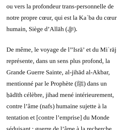
ou vers la profondeur trans-personnelle de
notre propre cœur, qui est la Kaʿba du cœur
humain, Siège d’Allāh (ﷻ).
De même, le voyage de l’’Isrā’ et du Miʿrāj
représente, dans un sens plus profond, la
Grande Guerre Sainte, al-jihād al-Akbar,
mentionné par le Prophète (ﷺ) dans un
ḥādīth célèbre, jihad mené intérieurement,
contre l’âme (nafs) humaine sujette à la
tentation et [contre l’emprise] du Monde
séduisant ; guerre de l’âme à la recherche