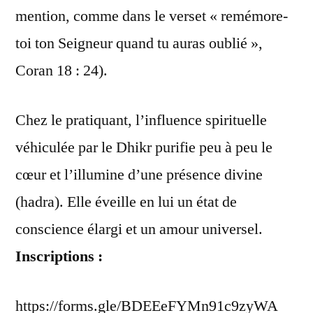
mention, comme dans le verset « remémore-
toi ton Seigneur quand tu auras oublié »,
Coran 18 : 24).
Chez le pratiquant, l’influence spirituelle
véhiculée par le Dhikr purifie peu à peu le
cœur et l’illumine d’une présence divine
(hadra). Elle éveille en lui un état de
conscience élargi et un amour universel.
Inscriptions :
https://forms.gle/BDEEeFYMn91c9zyWA