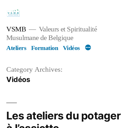
Skip
to
content
VSMB
Valeurs et Spiritualité
Musulmane de Belgique
Ateliers
Formation
Vidéos
Category Archives:
Vidéos
Les ateliers du potager