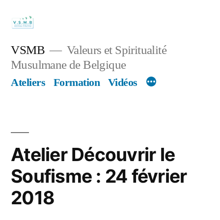
Skip
to
content
VSMB
Valeurs et Spiritualité
Musulmane de Belgique
Ateliers
Formation
Vidéos
Atelier Découvrir le
Soufisme : 24 février
2018