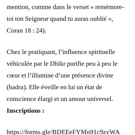
mention, comme dans le verset « remémore-
toi ton Seigneur quand tu auras oublié »,
Coran 18 : 24).
Chez le pratiquant, l’influence spirituelle
véhiculée par le Dhikr purifie peu à peu le
cœur et l’illumine d’une présence divine
(hadra). Elle éveille en lui un état de
conscience élargi et un amour universel.
Inscriptions :
https://forms.gle/BDEEeFYMn91c9zyWA