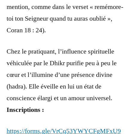
mention, comme dans le verset « remémore-
toi ton Seigneur quand tu auras oublié »,
Coran 18 : 24).
Chez le pratiquant, l’influence spirituelle
véhiculée par le Dhikr purifie peu à peu le
cœur et l’illumine d’une présence divine
(hadra). Elle éveille en lui un état de
conscience élargi et un amour universel.
Inscriptions :
https://forms.gle/VrCq53YWYCFgMFxU9