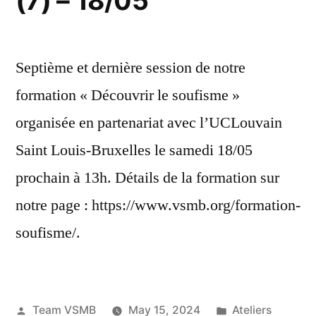
(7) – 18/05
Septième et dernière session de notre
formation « Découvrir le soufisme »
organisée en partenariat avec l’UCLouvain
Saint Louis-Bruxelles le samedi 18/05
prochain à 13h. Détails de la formation sur
notre page : https://www.vsmb.org/formation-
soufisme/.
Posted
Posted
Team VSMB
May 15, 2024
Ateliers