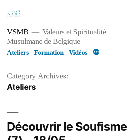
Skip
to
content
VSMB
Valeurs et Spiritualité
Musulmane de Belgique
Ateliers
Formation
Vidéos
Category Archives:
Ateliers
Découvrir le Soufisme