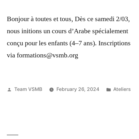
Bonjour à toutes et tous, Dès ce samedi 2/03,
nous initions un cours d’Arabe spécialement
conçu pour les enfants (4–7 ans). Inscriptions
via formations@vsmb.org
Posted
Posted
Team VSMB
February 26, 2024
Ateliers
by
in