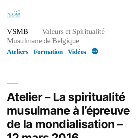
Skip
to
content
VSMB
Valeurs et Spiritualité
Musulmane de Belgique
Ateliers
Formation
Vidéos
Atelier – La spiritualité
musulmane à l’épreuve
de la mondialisation –
12 mars 2016