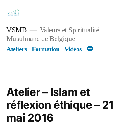
Skip
to
content
VSMB
Valeurs et Spiritualité
Musulmane de Belgique
Ateliers
Formation
Vidéos
Atelier – Islam et
réflexion éthique – 21
mai 2016