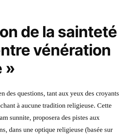
on de la sainteté
entre vénération
e »
en des questions, tant aux yeux des croyants
chant à aucune tradition religieuse. Cette
slam sunnite, proposera des pistes aux
ns, dans une optique religieuse (basée sur