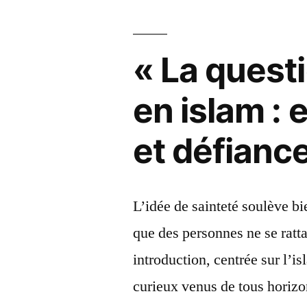
« La questi
en islam : 
et défianc
L’idée de sainteté soulève bi
que des personnes ne se ratta
introduction, centrée sur l’i
curieux venus de tous horizo