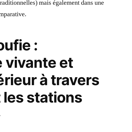
 traditionnelles) mais également dans une
omparative.
oufie :
 vivante et
rieur à travers
t les stations
»