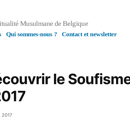
ritualité Musulmane de Belgique
s
Qui sommes-nous ?
Contact et newsletter
écouvrir le Soufism
2017
, 2017