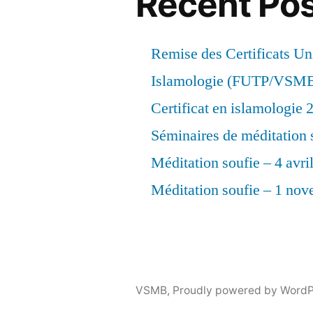
Recent Po
Remise des Certificats Uni
Islamologie (FUTP/VSM
Certificat en islamologie
Séminaires de méditation 
Méditation soufie – 4 avri
Méditation soufie – 1 no
VSMB
,
Proudly powered by WordP