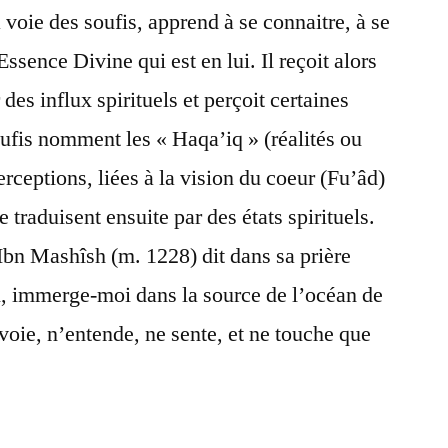
 voie des soufis, apprend à se connaitre, à se
’Essence Divine qui est en lui. Il reçoit alors
es influx spirituels et perçoit certaines
soufis nomment les « Haqa’iq » (réalités ou
perceptions, liées à la vision du coeur (Fu’âd)
e traduisent ensuite par des états spirituels.
 Ibn Mashîsh (m. 1228) dit dans sa prière
i, immerge-moi dans la source de l’océan de
 voie, n’entende, ne sente, et ne touche que