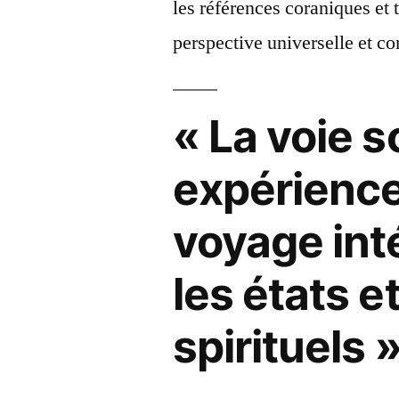
les références coraniques et
perspective universelle et c
« La voie s
expérience
voyage inté
les états e
spirituels 